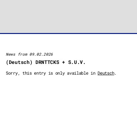
News from 09.02.2026
(Deutsch) DRNTTCKS + S.U.V.
Sorry, this entry is only available in
Deutsch
.