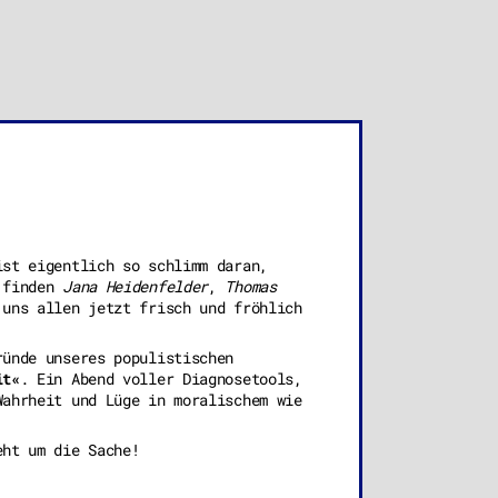
ist eigentlich so schlimm daran,
, finden
Jana Heidenfelder
,
Thomas
 uns allen jetzt frisch und fröhlich
ünde unseres populistischen
it«
. Ein Abend voller Diagnosetools,
Wahrheit und Lüge in moralischem wie
eht um die Sache!