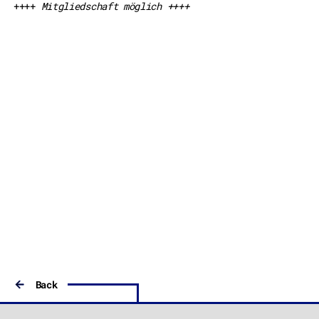
++++
Mitgliedschaft möglich ++++
Back