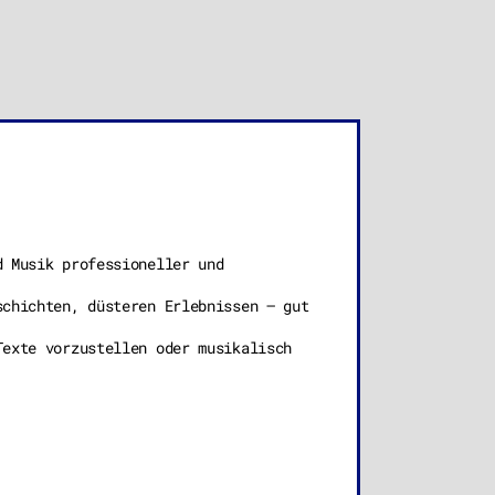
d Musik professioneller und
schichten, düsteren Erlebnissen – gut
Texte vorzustellen oder musikalisch