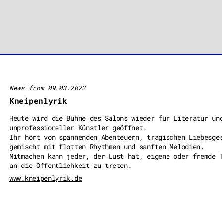
News from 09.03.2022
Kneipenlyrik
Heute wird die Bühne des Salons wieder für Literatur un
unprofessioneller Künstler geöffnet.
Ihr hört von spannenden Abenteuern, tragischen Liebesge
gemischt mit flotten Rhythmen und sanften Melodien.
Mitmachen kann jeder, der Lust hat, eigene oder fremde 
an die Öffentlichkeit zu treten.
www.kneipenlyrik.de