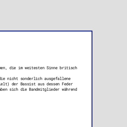
en, die im weitesten Sinne britisch
die nicht sonderlich ausgefallene
ielt) der Bassist aus dessen Feder
aben sich die Bandmitglieder während