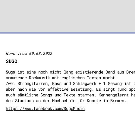
News from 09.03.2022
SUGO
Sugo
ist eine noch nicht lang existierende Band aus Brem
anmutende Rockmusik mit englischen Texten macht.
Zwei Stromgitarren, Bass und Schlagwerk + 1 Gesang ist 
aber nach wie vor effektive Besetzung. Es singt (und Sp
auch sämtliche Songs und Texte stammen. Kennengelernt h
des Studiums an der Hochschule für Künste in Bremen.
https://www.facebook.com/SugoMusic