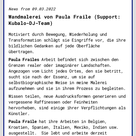
News from 09.03.2022
Wandmalerei von Paula Fraile (Support:
Kubalo-DJ-Team)
Motiviert durch Bewegung, Wiederholung und
Transformation schlägt sie Eingriffe vor, die ihre
bildlichen Gedanken auf jede Oberfläche
übertragen.
Paula Frailes
Arbeit befindet sich zwischen den
Grenzen realer oder imaginärer Landschaften.
Angezogen vom Licht jedes Ortes, den sie betritt,
sucht sie nach der Essenz, um sie auf
selbstbiographische Weise in meine Malerei
aufzunehmen und sie in ihrem Prozess zu begleiten.
Wissen teilen, neue Ausdrucksformen generieren und
vergessene Raffinessen oder Feinheiten
hervorheben, sind einige ihrer Verpflichtungen als
Künstler.
Paula Fraile
hat ihre Arbeiten in Belgien,
Kroatien, Spanien, Italien, Mexiko, Indien usw.
ausgestellt. Sie lebt und arbeite derzeit